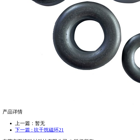
产品详情
上一篇：暂无
下一篇
: 抗干扰磁环21