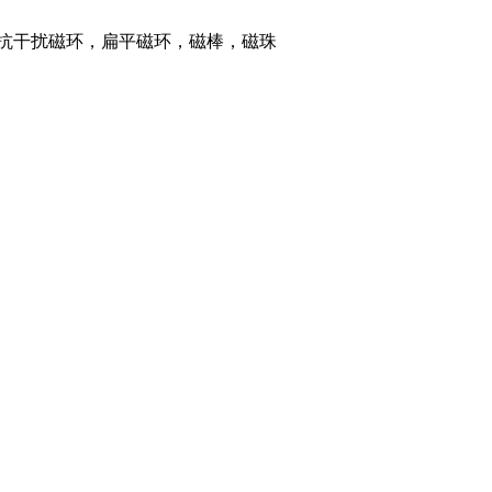
抗干扰磁环，扁平磁环，磁棒，磁珠