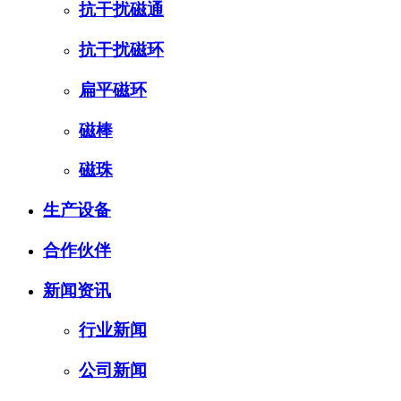
抗干扰磁通
抗干扰磁环
扁平磁环
磁棒
磁珠
生产设备
合作伙伴
新闻资讯
行业新闻
公司新闻